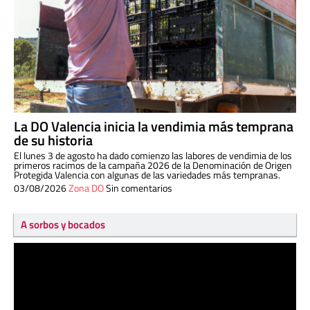
La DO Valencia inicia la vendimia más temprana
de su historia
El lunes 3 de agosto ha dado comienzo las labores de vendimia de los
primeros racimos de la campaña 2026 de la Denominación de Origen
Protegida Valencia con algunas de las variedades más tempranas.
03/08/2026
Zona DO
Sin comentarios
A sorbos y bocados