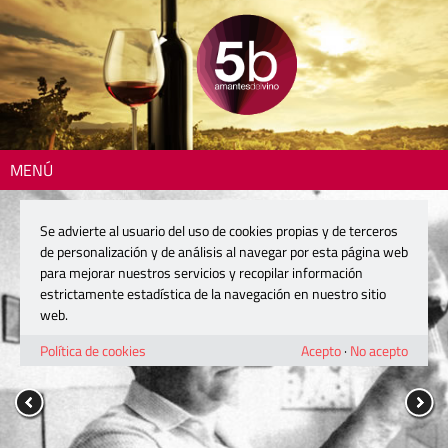
MENÚ
Se advierte al usuario del uso de cookies propias y de terceros
de personalización y de análisis al navegar por esta página web
para mejorar nuestros servicios y recopilar información
estrictamente estadística de la navegación en nuestro sitio
web.
Política de cookies
Acepto
·
No acepto