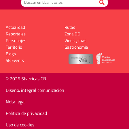
Actualidad
Rutas
Reportajes
Zona DO
Personajes
Vinos y más
Territorio
Gastronomía
Blogs
5B Events
© 2026 5barricas CB
Diseño: integral comunicación
Nota legal
Política de privacidad
Uso de cookies