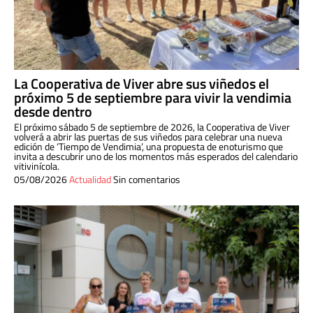
La Cooperativa de Viver abre sus viñedos el
próximo 5 de septiembre para vivir la vendimia
desde dentro
El próximo sábado 5 de septiembre de 2026, la Cooperativa de Viver
volverá a abrir las puertas de sus viñedos para celebrar una nueva
edición de ‘Tiempo de Vendimia’, una propuesta de enoturismo que
invita a descubrir uno de los momentos más esperados del calendario
vitivinícola.
05/08/2026
Actualidad
Sin comentarios