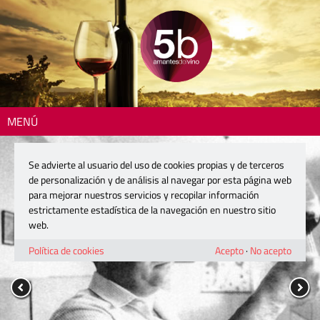
MENÚ
Se advierte al usuario del uso de cookies propias y de terceros
de personalización y de análisis al navegar por esta página web
para mejorar nuestros servicios y recopilar información
estrictamente estadística de la navegación en nuestro sitio
web.
Política de cookies
Acepto
·
No acepto