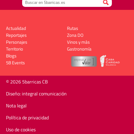
Actualidad
Rutas
Reportajes
Zona DO
Personajes
Vinos y más
Territorio
Gastronomía
Blogs
5B Events
© 2026 5barricas CB
Diseño: integral comunicación
Nota legal
Política de privacidad
Uso de cookies