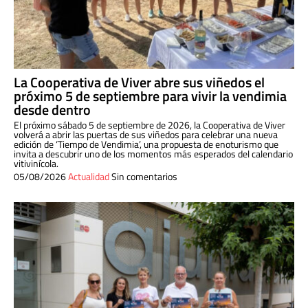
La Cooperativa de Viver abre sus viñedos el
próximo 5 de septiembre para vivir la vendimia
desde dentro
El próximo sábado 5 de septiembre de 2026, la Cooperativa de Viver
volverá a abrir las puertas de sus viñedos para celebrar una nueva
edición de ‘Tiempo de Vendimia’, una propuesta de enoturismo que
invita a descubrir uno de los momentos más esperados del calendario
vitivinícola.
05/08/2026
Actualidad
Sin comentarios