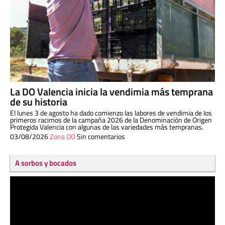
La DO Valencia inicia la vendimia más temprana
de su historia
El lunes 3 de agosto ha dado comienzo las labores de vendimia de los
primeros racimos de la campaña 2026 de la Denominación de Origen
Protegida Valencia con algunas de las variedades más tempranas.
03/08/2026
Zona DO
Sin comentarios
A sorbos y bocados