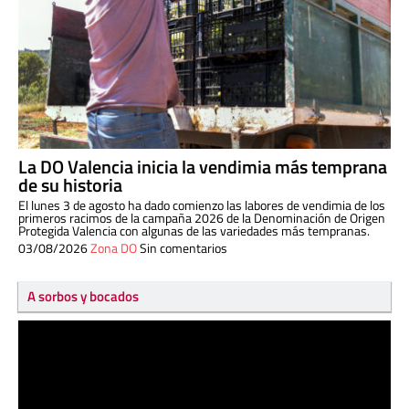
La DO Valencia inicia la vendimia más temprana
de su historia
El lunes 3 de agosto ha dado comienzo las labores de vendimia de los
primeros racimos de la campaña 2026 de la Denominación de Origen
Protegida Valencia con algunas de las variedades más tempranas.
03/08/2026
Zona DO
Sin comentarios
A sorbos y bocados