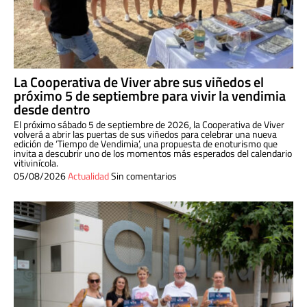
La Cooperativa de Viver abre sus viñedos el
próximo 5 de septiembre para vivir la vendimia
desde dentro
El próximo sábado 5 de septiembre de 2026, la Cooperativa de Viver
volverá a abrir las puertas de sus viñedos para celebrar una nueva
edición de ‘Tiempo de Vendimia’, una propuesta de enoturismo que
invita a descubrir uno de los momentos más esperados del calendario
vitivinícola.
05/08/2026
Actualidad
Sin comentarios