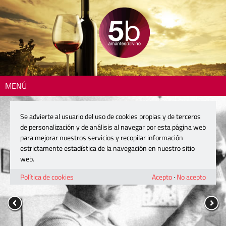
MENÚ
Se advierte al usuario del uso de cookies propias y de terceros
de personalización y de análisis al navegar por esta página web
para mejorar nuestros servicios y recopilar información
estrictamente estadística de la navegación en nuestro sitio
web.
Política de cookies
Acepto
·
No acepto