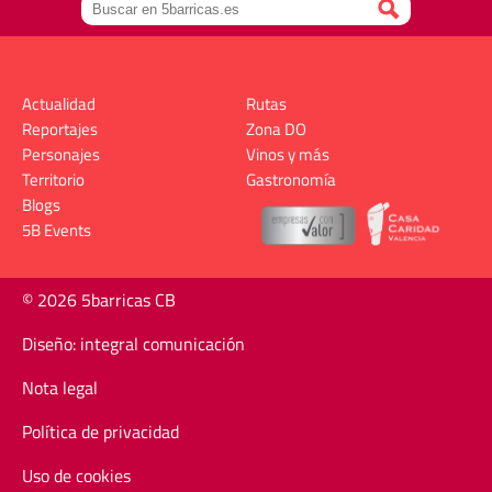
Actualidad
Rutas
Reportajes
Zona DO
Personajes
Vinos y más
Territorio
Gastronomía
Blogs
5B Events
© 2026 5barricas CB
Diseño: integral comunicación
Nota legal
Política de privacidad
Uso de cookies