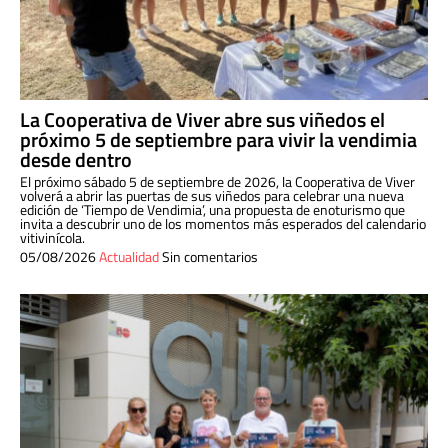
La Cooperativa de Viver abre sus viñedos el
próximo 5 de septiembre para vivir la vendimia
desde dentro
El próximo sábado 5 de septiembre de 2026, la Cooperativa de Viver
volverá a abrir las puertas de sus viñedos para celebrar una nueva
edición de ‘Tiempo de Vendimia’, una propuesta de enoturismo que
invita a descubrir uno de los momentos más esperados del calendario
vitivinícola.
05/08/2026
Actualidad
Sin comentarios