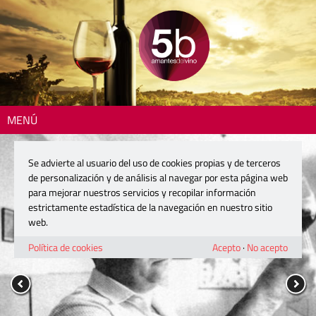
MENÚ
Se advierte al usuario del uso de cookies propias y de terceros
de personalización y de análisis al navegar por esta página web
para mejorar nuestros servicios y recopilar información
estrictamente estadística de la navegación en nuestro sitio
web.
Política de cookies
Acepto
·
No acepto