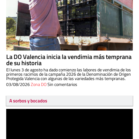
La DO Valencia inicia la vendimia más temprana
de su historia
El lunes 3 de agosto ha dado comienzo las labores de vendimia de los
primeros racimos de la campaña 2026 de la Denominación de Origen
Protegida Valencia con algunas de las variedades más tempranas.
03/08/2026
Zona DO
Sin comentarios
A sorbos y bocados