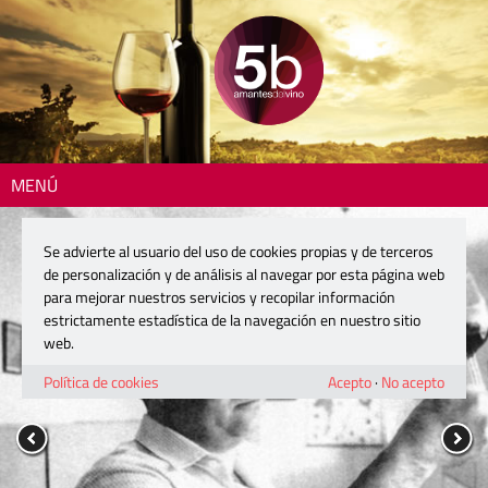
MENÚ
Se advierte al usuario del uso de cookies propias y de terceros
de personalización y de análisis al navegar por esta página web
para mejorar nuestros servicios y recopilar información
estrictamente estadística de la navegación en nuestro sitio
web.
Política de cookies
Acepto
·
No acepto