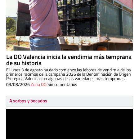
La DO Valencia inicia la vendimia más temprana
de su historia
El lunes 3 de agosto ha dado comienzo las labores de vendimia de los
primeros racimos de la campaña 2026 de la Denominación de Origen
Protegida Valencia con algunas de las variedades más tempranas.
03/08/2026
Zona DO
Sin comentarios
A sorbos y bocados