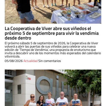
La Cooperativa de Viver abre sus viñedos el
próximo 5 de septiembre para vivir la vendimia
desde dentro
El próximo sábado 5 de septiembre de 2026, la Cooperativa de Viver
volverá a abrir las puertas de sus viñedos para celebrar una nueva
edición de ‘Tiempo de Vendimia’, una propuesta de enoturismo que
invita a descubrir uno de los momentos más esperados del calendario
vitivinícola.
05/08/2026
Actualidad
Sin comentarios