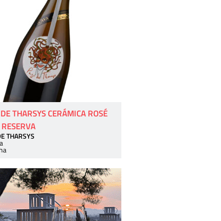
 DE THARSYS CERÁMICA ROSÉ
 RESERVA
DE THARSYS
a
ha