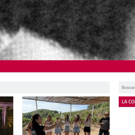
LA CO