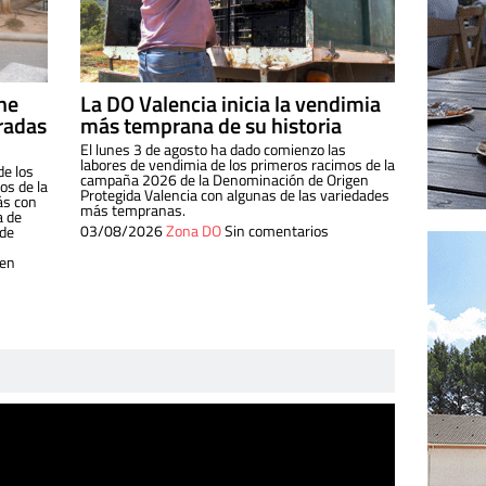
ine
La DO Valencia inicia la vendimia
radas
más temprana de su historia
El lunes 3 de agosto ha dado comienzo las
labores de vendimia de los primeros racimos de la
de los
campaña 2026 de la Denominación de Origen
s de la
Protegida Valencia con algunas de las variedades
ás con
más tempranas.
a de
03/08/2026
Zona DO
Sin comentarios
 de
 en