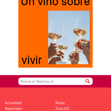
Actualidad
Rutas
Reportajes
Zona DO