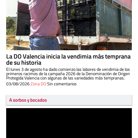
La DO Valencia inicia la vendimia más temprana
de su historia
El lunes 3 de agosto ha dado comienzo las labores de vendimia de los
primeros racimos de la campaña 2026 de la Denominación de Origen
Protegida Valencia con algunas de las variedades más tempranas.
03/08/2026
Zona DO
Sin comentarios
A sorbos y bocados