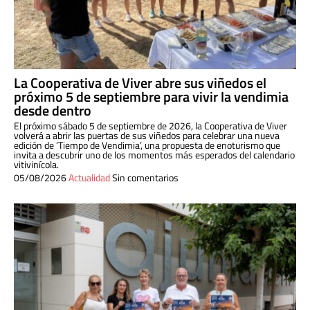
La Cooperativa de Viver abre sus viñedos el
próximo 5 de septiembre para vivir la vendimia
desde dentro
El próximo sábado 5 de septiembre de 2026, la Cooperativa de Viver
volverá a abrir las puertas de sus viñedos para celebrar una nueva
edición de ‘Tiempo de Vendimia’, una propuesta de enoturismo que
invita a descubrir uno de los momentos más esperados del calendario
vitivinícola.
05/08/2026
Actualidad
Sin comentarios