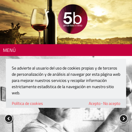
MENÚ
Se advierte al usuario del uso de cookies propias y de terceros
de personalización y de análisis al navegar por esta página web
para mejorar nuestros servicios y recopilar información
estrictamente estadística de la navegación en nuestro sitio
web.
Política de cookies
Acepto
·
No acepto