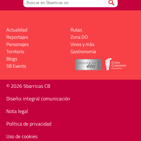
Actualidad
Rutas
Reportajes
Zona DO
Personajes
Vinos y más
Territorio
Gastronomía
Blogs
5B Events
© 2026 5barricas CB
Diseño: integral comunicación
Nota legal
Política de privacidad
Uso de cookies