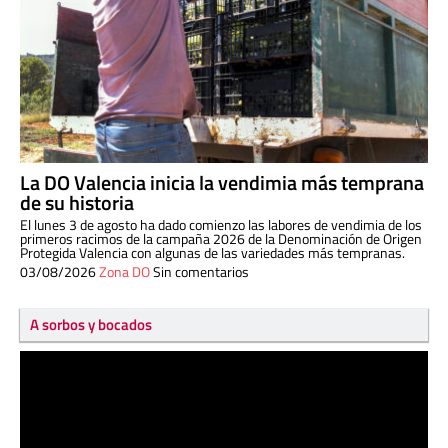
La DO Valencia inicia la vendimia más temprana
de su historia
El lunes 3 de agosto ha dado comienzo las labores de vendimia de los
primeros racimos de la campaña 2026 de la Denominación de Origen
Protegida Valencia con algunas de las variedades más tempranas.
03/08/2026
Zona DO
Sin comentarios
A sorbos y bocados