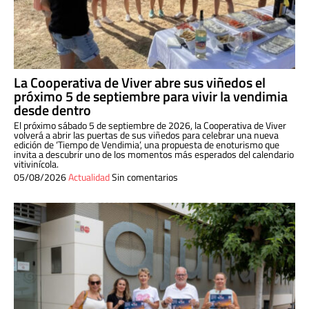
La Cooperativa de Viver abre sus viñedos el
próximo 5 de septiembre para vivir la vendimia
desde dentro
El próximo sábado 5 de septiembre de 2026, la Cooperativa de Viver
volverá a abrir las puertas de sus viñedos para celebrar una nueva
edición de ‘Tiempo de Vendimia’, una propuesta de enoturismo que
invita a descubrir uno de los momentos más esperados del calendario
vitivinícola.
05/08/2026
Actualidad
Sin comentarios