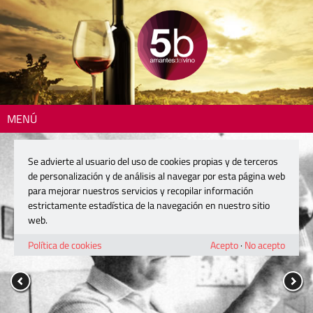
MENÚ
Se advierte al usuario del uso de cookies propias y de terceros
de personalización y de análisis al navegar por esta página web
para mejorar nuestros servicios y recopilar información
estrictamente estadística de la navegación en nuestro sitio
web.
Política de cookies
Acepto
·
No acepto