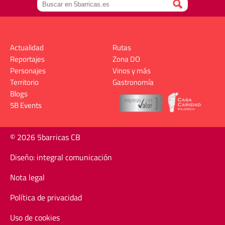
Actualidad
Rutas
Reportajes
Zona DO
Personajes
Vinos y más
Territorio
Gastronomía
Blogs
5B Events
© 2026 5barricas CB
Diseño: integral comunicación
Nota legal
Política de privacidad
Uso de cookies