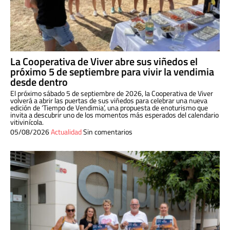
La Cooperativa de Viver abre sus viñedos el
próximo 5 de septiembre para vivir la vendimia
desde dentro
El próximo sábado 5 de septiembre de 2026, la Cooperativa de Viver
volverá a abrir las puertas de sus viñedos para celebrar una nueva
edición de ‘Tiempo de Vendimia’, una propuesta de enoturismo que
invita a descubrir uno de los momentos más esperados del calendario
vitivinícola.
05/08/2026
Actualidad
Sin comentarios