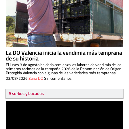
La DO Valencia inicia la vendimia más temprana
de su historia
El lunes 3 de agosto ha dado comienzo las labores de vendimia de los
primeros racimos de la campaña 2026 de la Denominación de Origen
Protegida Valencia con algunas de las variedades más tempranas.
03/08/2026
Zona DO
Sin comentarios
A sorbos y bocados