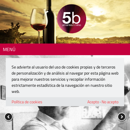
MENÚ
Se advierte al usuario del uso de cookies propias y de terceros
de personalización y de análisis al navegar por esta página web
para mejorar nuestros servicios y recopilar información
estrictamente estadística de la navegación en nuestro sitio
web.
Política de cookies
Acepto
·
No acepto