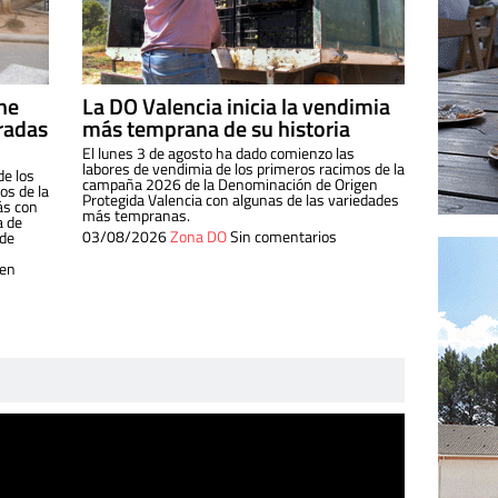
ine
La DO Valencia inicia la vendimia
radas
más temprana de su historia
El lunes 3 de agosto ha dado comienzo las
labores de vendimia de los primeros racimos de la
de los
campaña 2026 de la Denominación de Origen
s de la
Protegida Valencia con algunas de las variedades
ás con
más tempranas.
a de
03/08/2026
Zona DO
Sin comentarios
 de
 en