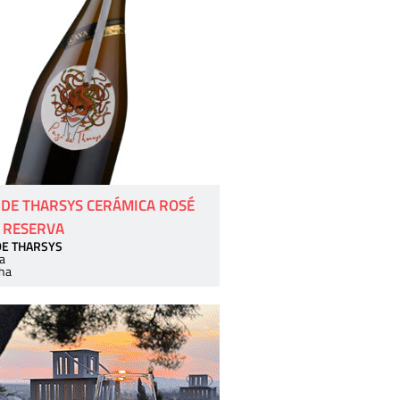
 DE THARSYS CERÁMICA ROSÉ
 RESERVA
DE THARSYS
a
ha