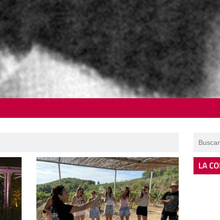
LA CO