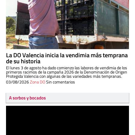
La DO Valencia inicia la vendimia más temprana
de su historia
El lunes 3 de agosto ha dado comienzo las labores de vendimia de los
primeros racimos de la campaña 2026 de la Denominación de Origen
Protegida Valencia con algunas de las variedades más tempranas.
03/08/2026
Zona DO
Sin comentarios
A sorbos y bocados