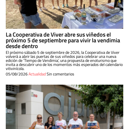
La Cooperativa de Viver abre sus viñedos el
próximo 5 de septiembre para vivir la vendimia
desde dentro
El próximo sábado 5 de septiembre de 2026, la Cooperativa de Viver
volverá a abrir las puertas de sus viñedos para celebrar una nueva
edición de ‘Tiempo de Vendimia’, una propuesta de enoturismo que
invita a descubrir uno de los momentos más esperados del calendario
vitivinícola.
05/08/2026
Actualidad
Sin comentarios