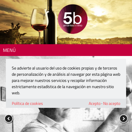
MENÚ
Se advierte al usuario del uso de cookies propias y de terceros
de personalización y de análisis al navegar por esta página web
para mejorar nuestros servicios y recopilar información
estrictamente estadística de la navegación en nuestro sitio
web.
Política de cookies
Acepto
·
No acepto