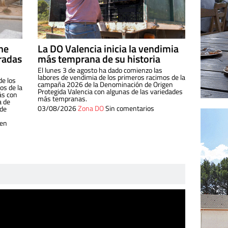
ine
La DO Valencia inicia la vendimia
radas
más temprana de su historia
El lunes 3 de agosto ha dado comienzo las
labores de vendimia de los primeros racimos de la
de los
campaña 2026 de la Denominación de Origen
s de la
Protegida Valencia con algunas de las variedades
ás con
más tempranas.
a de
03/08/2026
Zona DO
Sin comentarios
 de
 en