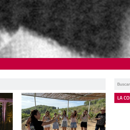
LA CO