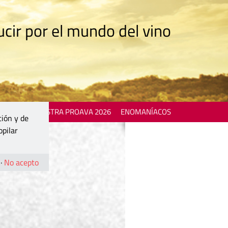
cir por el mundo del vino
 EVENTS
MOSTRA PROAVA 2026
ENOMANÍACOS
ción y de
opilar
·
No acepto