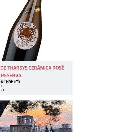
 DE THARSYS CERÁMICA ROSÉ
 RESERVA
DE THARSYS
a
ha