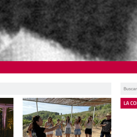
LA CO