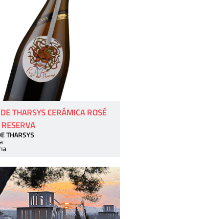
 DE THARSYS CERÁMICA ROSÉ
 RESERVA
DE THARSYS
a
ha