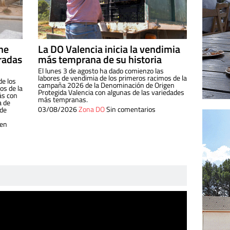
ine
La DO Valencia inicia la vendimia
radas
más temprana de su historia
El lunes 3 de agosto ha dado comienzo las
labores de vendimia de los primeros racimos de la
de los
campaña 2026 de la Denominación de Origen
s de la
Protegida Valencia con algunas de las variedades
ás con
más tempranas.
a de
03/08/2026
Zona DO
Sin comentarios
 de
 en