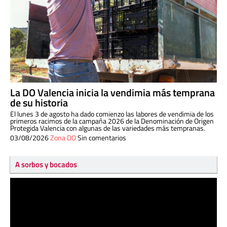
La DO Valencia inicia la vendimia más temprana
de su historia
El lunes 3 de agosto ha dado comienzo las labores de vendimia de los
primeros racimos de la campaña 2026 de la Denominación de Origen
Protegida Valencia con algunas de las variedades más tempranas.
03/08/2026
Zona DO
Sin comentarios
A sorbos y bocados