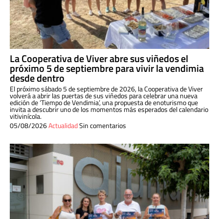
La Cooperativa de Viver abre sus viñedos el
próximo 5 de septiembre para vivir la vendimia
desde dentro
El próximo sábado 5 de septiembre de 2026, la Cooperativa de Viver
volverá a abrir las puertas de sus viñedos para celebrar una nueva
edición de ‘Tiempo de Vendimia’, una propuesta de enoturismo que
invita a descubrir uno de los momentos más esperados del calendario
vitivinícola.
05/08/2026
Actualidad
Sin comentarios