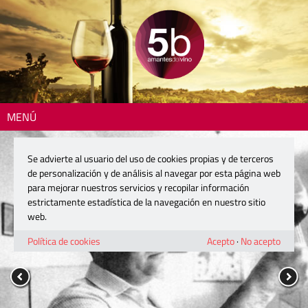
MENÚ
Se advierte al usuario del uso de cookies propias y de terceros
de personalización y de análisis al navegar por esta página web
para mejorar nuestros servicios y recopilar información
estrictamente estadística de la navegación en nuestro sitio
web.
Política de cookies
Acepto
·
No acepto