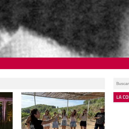
LA CO