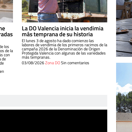
ine
La DO Valencia inicia la vendimia
radas
más temprana de su historia
El lunes 3 de agosto ha dado comienzo las
labores de vendimia de los primeros racimos de la
de los
campaña 2026 de la Denominación de Origen
s de la
Protegida Valencia con algunas de las variedades
ás con
más tempranas.
a de
03/08/2026
Zona DO
Sin comentarios
 de
 en