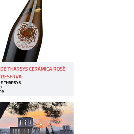
 DE THARSYS CERÁMICA ROSÉ
 RESERVA
DE THARSYS
a
ha