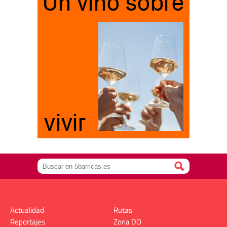
Actualidad
Rutas
Reportajes
Zona DO