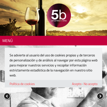
MENÚ
Se advierte al usuario del uso de cookies propias y de terceros
de personalización y de análisis al navegar por esta página web
para mejorar nuestros servicios y recopilar información
estrictamente estadística de la navegación en nuestro sitio
web.
Política de cookies
Acepto
·
No acepto