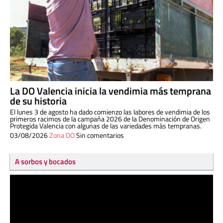
La DO Valencia inicia la vendimia más temprana
de su historia
El lunes 3 de agosto ha dado comienzo las labores de vendimia de los
primeros racimos de la campaña 2026 de la Denominación de Origen
Protegida Valencia con algunas de las variedades más tempranas.
03/08/2026
Zona DO
Sin comentarios
A sorbos y bocados