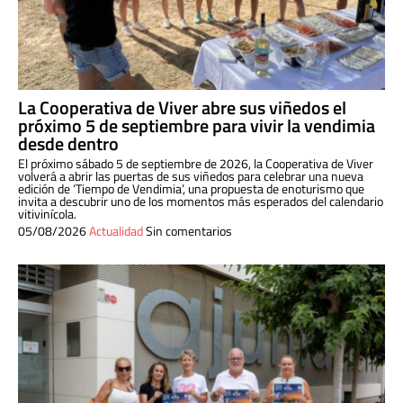
La Cooperativa de Viver abre sus viñedos el
próximo 5 de septiembre para vivir la vendimia
desde dentro
El próximo sábado 5 de septiembre de 2026, la Cooperativa de Viver
volverá a abrir las puertas de sus viñedos para celebrar una nueva
edición de ‘Tiempo de Vendimia’, una propuesta de enoturismo que
invita a descubrir uno de los momentos más esperados del calendario
vitivinícola.
05/08/2026
Actualidad
Sin comentarios