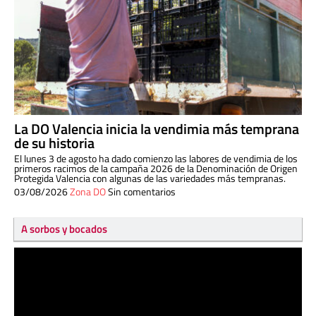
La DO Valencia inicia la vendimia más temprana
de su historia
El lunes 3 de agosto ha dado comienzo las labores de vendimia de los
primeros racimos de la campaña 2026 de la Denominación de Origen
Protegida Valencia con algunas de las variedades más tempranas.
03/08/2026
Zona DO
Sin comentarios
A sorbos y bocados