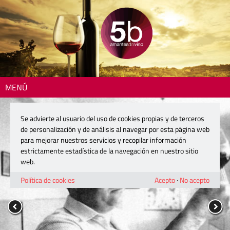
MENÚ
Se advierte al usuario del uso de cookies propias y de terceros
de personalización y de análisis al navegar por esta página web
para mejorar nuestros servicios y recopilar información
estrictamente estadística de la navegación en nuestro sitio
web.
Política de cookies
Acepto
·
No acepto