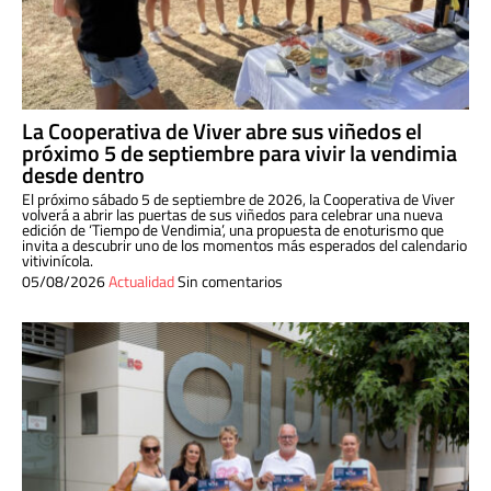
La Cooperativa de Viver abre sus viñedos el
próximo 5 de septiembre para vivir la vendimia
desde dentro
El próximo sábado 5 de septiembre de 2026, la Cooperativa de Viver
volverá a abrir las puertas de sus viñedos para celebrar una nueva
edición de ‘Tiempo de Vendimia’, una propuesta de enoturismo que
invita a descubrir uno de los momentos más esperados del calendario
vitivinícola.
05/08/2026
Actualidad
Sin comentarios