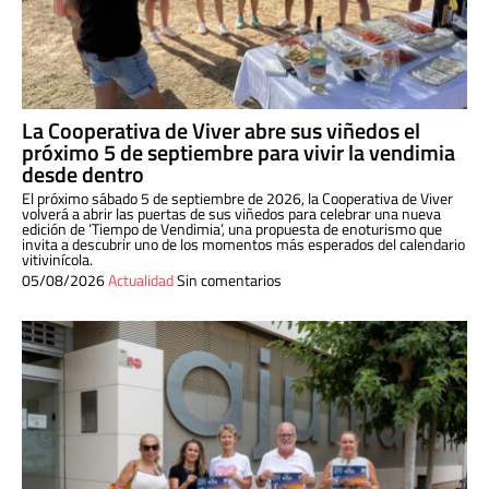
La Cooperativa de Viver abre sus viñedos el
próximo 5 de septiembre para vivir la vendimia
desde dentro
El próximo sábado 5 de septiembre de 2026, la Cooperativa de Viver
volverá a abrir las puertas de sus viñedos para celebrar una nueva
edición de ‘Tiempo de Vendimia’, una propuesta de enoturismo que
invita a descubrir uno de los momentos más esperados del calendario
vitivinícola.
05/08/2026
Actualidad
Sin comentarios