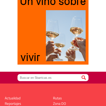
Actualidad
Rutas
Reportajes
Zona DO