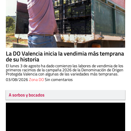
La DO Valencia inicia la vendimia más temprana
de su historia
El lunes 3 de agosto ha dado comienzo las labores de vendimia de los
primeros racimos de la campaña 2026 de la Denominación de Origen
Protegida Valencia con algunas de las variedades más tempranas.
03/08/2026
Zona DO
Sin comentarios
A sorbos y bocados