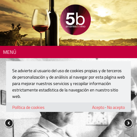
MENÚ
Se advierte al usuario del uso de cookies propias y de terceros
de personalización y de análisis al navegar por esta página web
para mejorar nuestros servicios y recopilar información
estrictamente estadística de la navegación en nuestro sitio
web.
Política de cookies
Acepto
·
No acepto