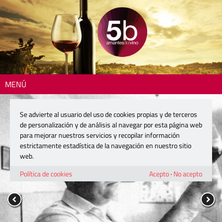
MENÚ
Se advierte al usuario del uso de cookies propias y de terceros
de personalización y de análisis al navegar por esta página web
para mejorar nuestros servicios y recopilar información
estrictamente estadística de la navegación en nuestro sitio
web.
Política de cookies
Acepto
·
No acepto