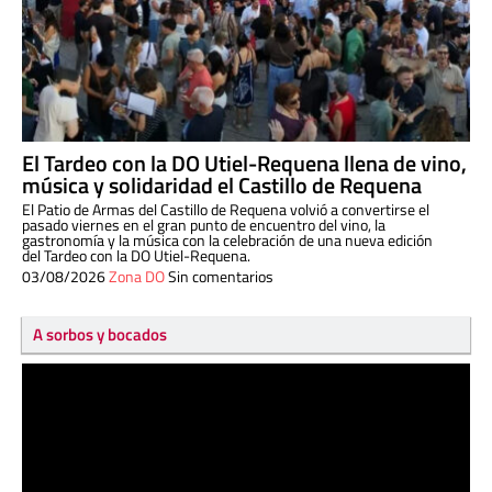
El Tardeo con la DO Utiel-Requena llena de vino,
música y solidaridad el Castillo de Requena
El Patio de Armas del Castillo de Requena volvió a convertirse el
pasado viernes en el gran punto de encuentro del vino, la
gastronomía y la música con la celebración de una nueva edición
del Tardeo con la DO Utiel-Requena.
03/08/2026
Zona DO
Sin comentarios
A sorbos y bocados