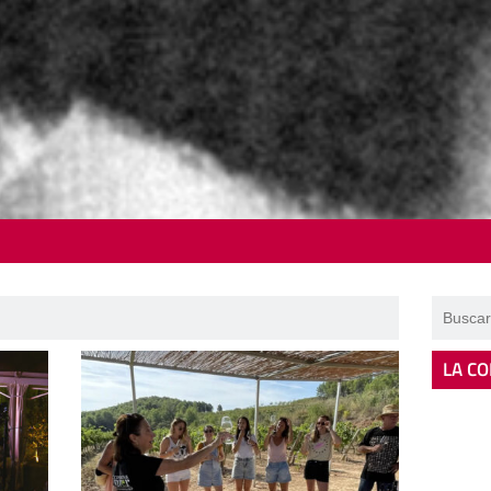
LA CO