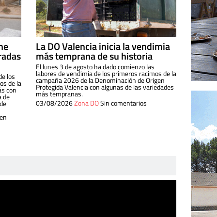
ine
La DO Valencia inicia la vendimia
radas
más temprana de su historia
El lunes 3 de agosto ha dado comienzo las
labores de vendimia de los primeros racimos de la
de los
campaña 2026 de la Denominación de Origen
s de la
Protegida Valencia con algunas de las variedades
ás con
más tempranas.
a de
03/08/2026
Zona DO
Sin comentarios
 de
 en