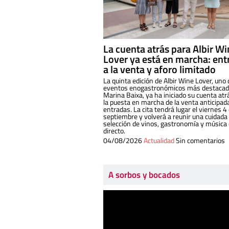
La cuenta atrás para Albir W
Lover ya está en marcha: ent
a la venta y aforo limitado
La quinta edición de Albir Wine Lover, uno 
eventos enogastronómicos más destacado
Marina Baixa, ya ha iniciado su cuenta atr
la puesta en marcha de la venta anticipad
entradas. La cita tendrá lugar el viernes 4
septiembre y volverá a reunir una cuidada
selección de vinos, gastronomía y música
directo.
04/08/2026
Actualidad
Sin comentarios
A sorbos y bocados