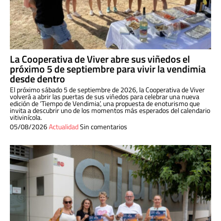
La Cooperativa de Viver abre sus viñedos el
próximo 5 de septiembre para vivir la vendimia
desde dentro
El próximo sábado 5 de septiembre de 2026, la Cooperativa de Viver
volverá a abrir las puertas de sus viñedos para celebrar una nueva
edición de ‘Tiempo de Vendimia’, una propuesta de enoturismo que
invita a descubrir uno de los momentos más esperados del calendario
vitivinícola.
05/08/2026
Actualidad
Sin comentarios