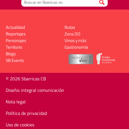
Actualidad
Rutas
Reportajes
Zona DO
Personajes
Vinos y más
Territorio
Gastronomía
Blogs
5B Events
© 2026 5barricas CB
Diseño: integral comunicación
Nota legal
Política de privacidad
Uso de cookies