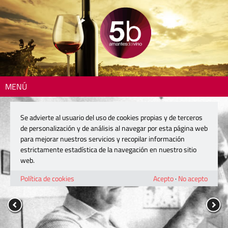
MENÚ
Se advierte al usuario del uso de cookies propias y de terceros
de personalización y de análisis al navegar por esta página web
para mejorar nuestros servicios y recopilar información
estrictamente estadística de la navegación en nuestro sitio
web.
Política de cookies
Acepto
·
No acepto