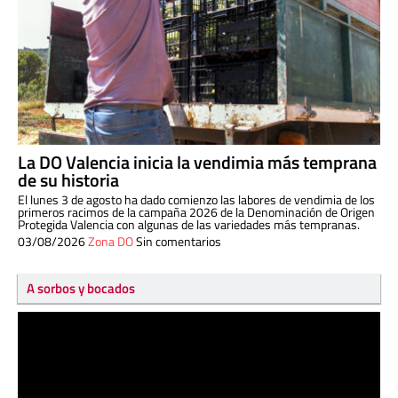
La DO Valencia inicia la vendimia más temprana
de su historia
El lunes 3 de agosto ha dado comienzo las labores de vendimia de los
primeros racimos de la campaña 2026 de la Denominación de Origen
Protegida Valencia con algunas de las variedades más tempranas.
03/08/2026
Zona DO
Sin comentarios
A sorbos y bocados