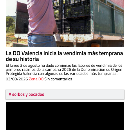
La DO Valencia inicia la vendimia más temprana
de su historia
El lunes 3 de agosto ha dado comienzo las labores de vendimia de los
primeros racimos de la campaña 2026 de la Denominación de Origen
Protegida Valencia con algunas de las variedades más tempranas.
03/08/2026
Zona DO
Sin comentarios
A sorbos y bocados