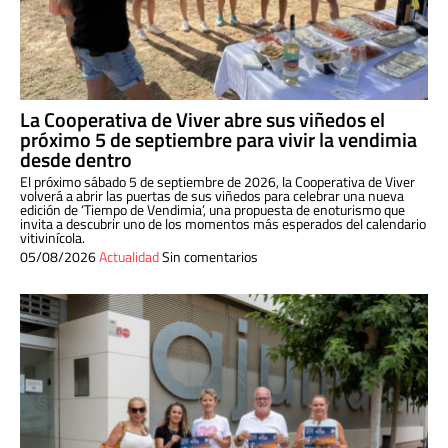
La Cooperativa de Viver abre sus viñedos el
próximo 5 de septiembre para vivir la vendimia
desde dentro
El próximo sábado 5 de septiembre de 2026, la Cooperativa de Viver
volverá a abrir las puertas de sus viñedos para celebrar una nueva
edición de ‘Tiempo de Vendimia’, una propuesta de enoturismo que
invita a descubrir uno de los momentos más esperados del calendario
vitivinícola.
05/08/2026
Actualidad
Sin comentarios