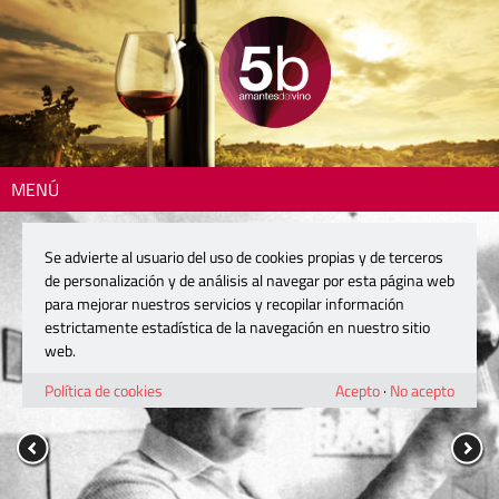
MENÚ
Se advierte al usuario del uso de cookies propias y de terceros
de personalización y de análisis al navegar por esta página web
para mejorar nuestros servicios y recopilar información
estrictamente estadística de la navegación en nuestro sitio
web.
Política de cookies
Acepto
·
No acepto