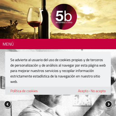
MENÚ
Se advierte al usuario del uso de cookies propias y de terceros
de personalización y de análisis al navegar por esta página web
para mejorar nuestros servicios y recopilar información
estrictamente estadística de la navegación en nuestro sitio
web.
Política de cookies
Acepto
·
No acepto