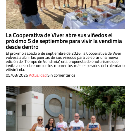
La Cooperativa de Viver abre sus viñedos el
próximo 5 de septiembre para vivir la vendimia
desde dentro
El próximo sábado 5 de septiembre de 2026, la Cooperativa de Viver
volverá a abrir las puertas de sus viñedos para celebrar una nueva
edición de ‘Tiempo de Vendimia’, una propuesta de enoturismo que
invita a descubrir uno de los momentos más esperados del calendario
vitivinícola.
05/08/2026
Actualidad
Sin comentarios