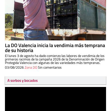
La DO Valencia inicia la vendimia más temprana
de su historia
El lunes 3 de agosto ha dado comienzo las labores de vendimia de los
primeros racimos de la campaña 2026 de la Denominación de Origen
Protegida Valencia con algunas de las variedades más tempranas.
03/08/2026
Zona DO
Sin comentarios
A sorbos y bocados