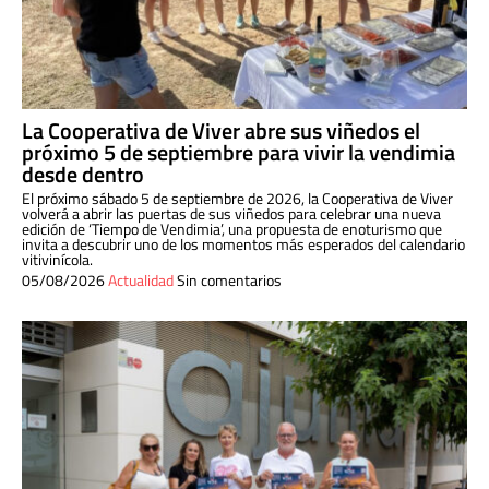
La Cooperativa de Viver abre sus viñedos el
próximo 5 de septiembre para vivir la vendimia
desde dentro
El próximo sábado 5 de septiembre de 2026, la Cooperativa de Viver
volverá a abrir las puertas de sus viñedos para celebrar una nueva
edición de ‘Tiempo de Vendimia’, una propuesta de enoturismo que
invita a descubrir uno de los momentos más esperados del calendario
vitivinícola.
05/08/2026
Actualidad
Sin comentarios