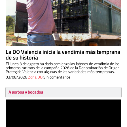
La DO Valencia inicia la vendimia más temprana
de su historia
El lunes 3 de agosto ha dado comienzo las labores de vendimia de los
primeros racimos de la campaña 2026 de la Denominación de Origen
Protegida Valencia con algunas de las variedades más tempranas.
03/08/2026
Zona DO
Sin comentarios
A sorbos y bocados