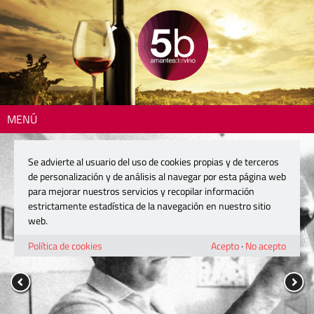
MENÚ
Se advierte al usuario del uso de cookies propias y de terceros
de personalización y de análisis al navegar por esta página web
para mejorar nuestros servicios y recopilar información
estrictamente estadística de la navegación en nuestro sitio
web.
Política de cookies
Acepto
·
No acepto