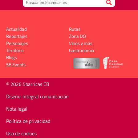
Actualidad
Rutas
Reportajes
Zona DO
Personajes
Vinos y más
Territorio
Gastronomía
Blogs
5B Events
© 2026 5barricas CB
Diseño: integral comunicación
Nota legal
Política de privacidad
Uso de cookies