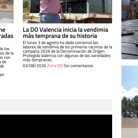
ine
La DO Valencia inicia la vendimia
radas
más temprana de su historia
El lunes 3 de agosto ha dado comienzo las
labores de vendimia de los primeros racimos de la
de los
campaña 2026 de la Denominación de Origen
s de la
Protegida Valencia con algunas de las variedades
ás con
más tempranas.
a de
03/08/2026
Zona DO
Sin comentarios
 de
 en