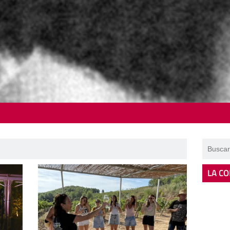
LA CO