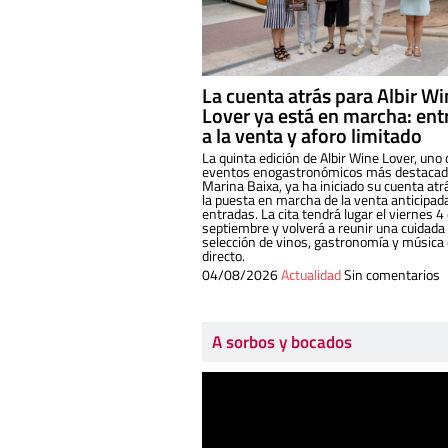
La cuenta atrás para Albir W
Lover ya está en marcha: ent
a la venta y aforo limitado
La quinta edición de Albir Wine Lover, uno 
eventos enogastronómicos más destacado
Marina Baixa, ya ha iniciado su cuenta atr
la puesta en marcha de la venta anticipad
entradas. La cita tendrá lugar el viernes 4
septiembre y volverá a reunir una cuidada
selección de vinos, gastronomía y música
directo.
04/08/2026
Actualidad
Sin comentarios
A sorbos y bocados