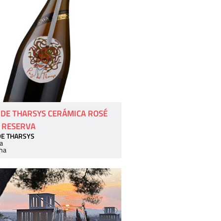
 DE THARSYS CERÁMICA ROSÉ
 RESERVA
DE THARSYS
a
ha