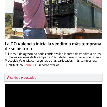
La DO Valencia inicia la vendimia más temprana
de su historia
El lunes 3 de agosto ha dado comienzo las labores de vendimia de los
primeros racimos de la campaña 2026 de la Denominación de Origen
Protegida Valencia con algunas de las variedades más tempranas.
03/08/2026
Zona DO
Sin comentarios
A sorbos y bocados