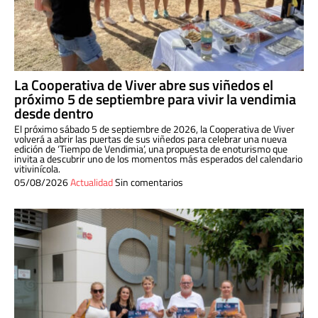
La Cooperativa de Viver abre sus viñedos el
próximo 5 de septiembre para vivir la vendimia
desde dentro
El próximo sábado 5 de septiembre de 2026, la Cooperativa de Viver
volverá a abrir las puertas de sus viñedos para celebrar una nueva
edición de ‘Tiempo de Vendimia’, una propuesta de enoturismo que
invita a descubrir uno de los momentos más esperados del calendario
vitivinícola.
05/08/2026
Actualidad
Sin comentarios