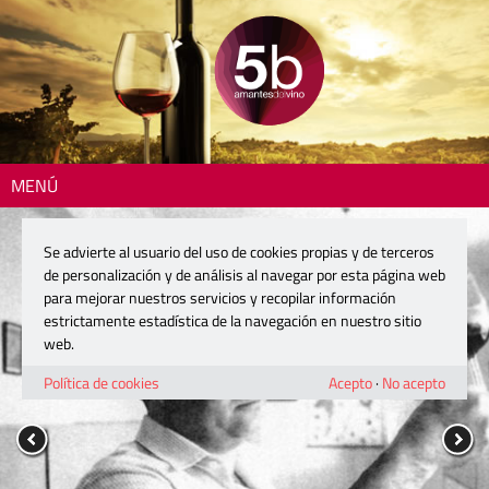
MENÚ
Se advierte al usuario del uso de cookies propias y de terceros
de personalización y de análisis al navegar por esta página web
para mejorar nuestros servicios y recopilar información
estrictamente estadística de la navegación en nuestro sitio
web.
Política de cookies
Acepto
·
No acepto