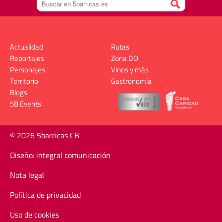
Actualidad
Rutas
Reportajes
Zona DO
Personajes
Vinos y más
Territorio
Gastronomía
Blogs
5B Events
© 2026 5barricas CB
Diseño: integral comunicación
Nota legal
Política de privacidad
Uso de cookies