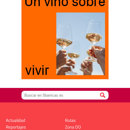
Actualidad
Rutas
Reportajes
Zona DO