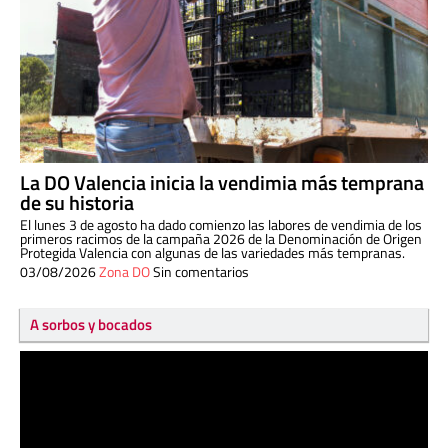
La DO Valencia inicia la vendimia más temprana
de su historia
El lunes 3 de agosto ha dado comienzo las labores de vendimia de los
primeros racimos de la campaña 2026 de la Denominación de Origen
Protegida Valencia con algunas de las variedades más tempranas.
03/08/2026
Zona DO
Sin comentarios
A sorbos y bocados