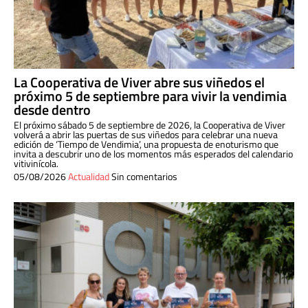
La Cooperativa de Viver abre sus viñedos el
próximo 5 de septiembre para vivir la vendimia
desde dentro
El próximo sábado 5 de septiembre de 2026, la Cooperativa de Viver
volverá a abrir las puertas de sus viñedos para celebrar una nueva
edición de ‘Tiempo de Vendimia’, una propuesta de enoturismo que
invita a descubrir uno de los momentos más esperados del calendario
vitivinícola.
05/08/2026
Actualidad
Sin comentarios