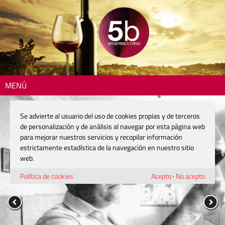
MENÚ
Se advierte al usuario del uso de cookies propias y de terceros
de personalización y de análisis al navegar por esta página web
para mejorar nuestros servicios y recopilar información
estrictamente estadística de la navegación en nuestro sitio
web.
Política de cookies
Acepto
·
No acepto