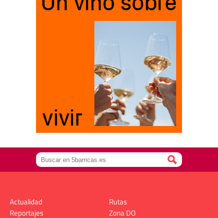
Actualidad
Rutas
Reportajes
Zona DO