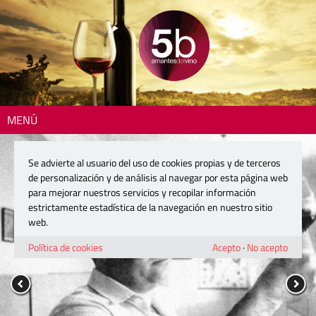
MENÚ
Se advierte al usuario del uso de cookies propias y de terceros
de personalización y de análisis al navegar por esta página web
para mejorar nuestros servicios y recopilar información
estrictamente estadística de la navegación en nuestro sitio
web.
Política de cookies
Acepto
·
No acepto