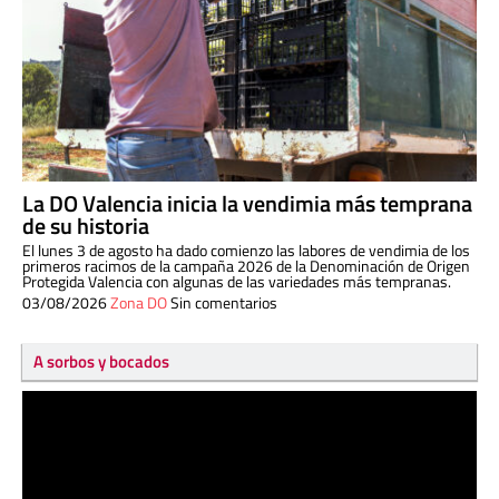
La DO Valencia inicia la vendimia más temprana
de su historia
El lunes 3 de agosto ha dado comienzo las labores de vendimia de los
primeros racimos de la campaña 2026 de la Denominación de Origen
Protegida Valencia con algunas de las variedades más tempranas.
03/08/2026
Zona DO
Sin comentarios
A sorbos y bocados