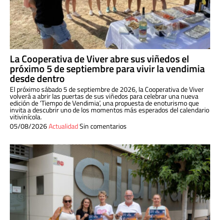
La Cooperativa de Viver abre sus viñedos el
próximo 5 de septiembre para vivir la vendimia
desde dentro
El próximo sábado 5 de septiembre de 2026, la Cooperativa de Viver
volverá a abrir las puertas de sus viñedos para celebrar una nueva
edición de ‘Tiempo de Vendimia’, una propuesta de enoturismo que
invita a descubrir uno de los momentos más esperados del calendario
vitivinícola.
05/08/2026
Actualidad
Sin comentarios