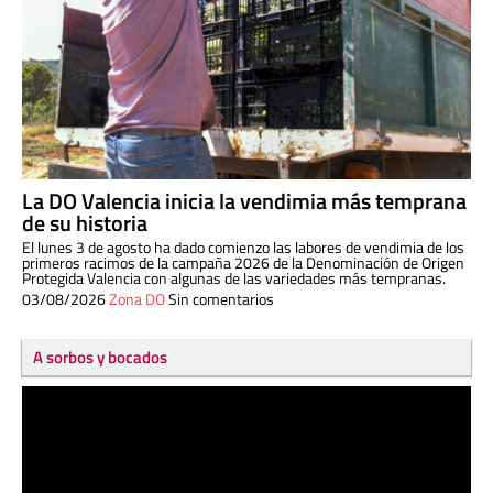
La DO Valencia inicia la vendimia más temprana
de su historia
El lunes 3 de agosto ha dado comienzo las labores de vendimia de los
primeros racimos de la campaña 2026 de la Denominación de Origen
Protegida Valencia con algunas de las variedades más tempranas.
03/08/2026
Zona DO
Sin comentarios
A sorbos y bocados