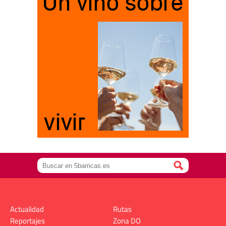
Actualidad
Rutas
Reportajes
Zona DO