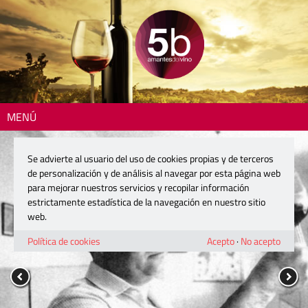
MENÚ
Se advierte al usuario del uso de cookies propias y de terceros
de personalización y de análisis al navegar por esta página web
para mejorar nuestros servicios y recopilar información
estrictamente estadística de la navegación en nuestro sitio
web.
Política de cookies
Acepto
·
No acepto