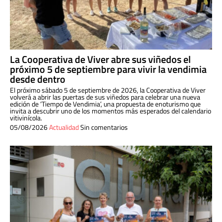
La Cooperativa de Viver abre sus viñedos el
próximo 5 de septiembre para vivir la vendimia
desde dentro
El próximo sábado 5 de septiembre de 2026, la Cooperativa de Viver
volverá a abrir las puertas de sus viñedos para celebrar una nueva
edición de ‘Tiempo de Vendimia’, una propuesta de enoturismo que
invita a descubrir uno de los momentos más esperados del calendario
vitivinícola.
05/08/2026
Actualidad
Sin comentarios