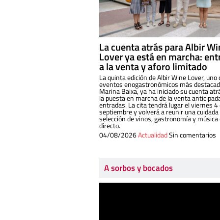
La cuenta atrás para Albir W
Lover ya está en marcha: ent
a la venta y aforo limitado
La quinta edición de Albir Wine Lover, uno 
eventos enogastronómicos más destacado
Marina Baixa, ya ha iniciado su cuenta atr
la puesta en marcha de la venta anticipad
entradas. La cita tendrá lugar el viernes 4
septiembre y volverá a reunir una cuidada
selección de vinos, gastronomía y música
directo.
04/08/2026
Actualidad
Sin comentarios
A sorbos y bocados