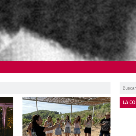
LA CO