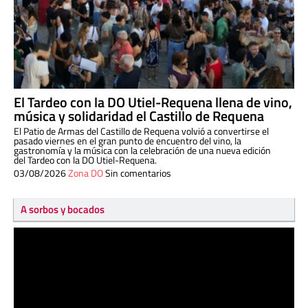
El Tardeo con la DO Utiel-Requena llena de vino,
música y solidaridad el Castillo de Requena
El Patio de Armas del Castillo de Requena volvió a convertirse el
pasado viernes en el gran punto de encuentro del vino, la
gastronomía y la música con la celebración de una nueva edición
del Tardeo con la DO Utiel-Requena.
03/08/2026
Zona DO
Sin comentarios
A sorbos y bocados