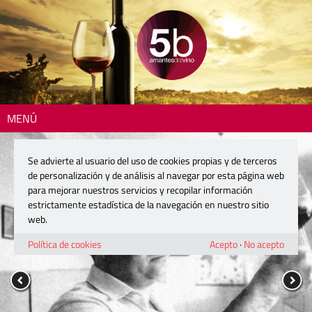
MENÚ
Se advierte al usuario del uso de cookies propias y de terceros
de personalización y de análisis al navegar por esta página web
para mejorar nuestros servicios y recopilar información
estrictamente estadística de la navegación en nuestro sitio
web.
Política de cookies
Acepto
·
No acepto