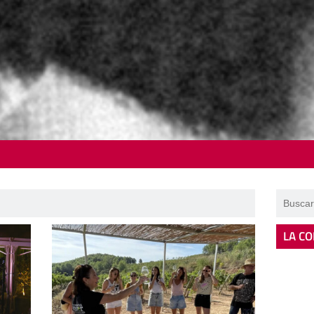
LA CO