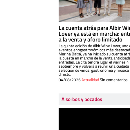
La cuenta atrás para Albir W
Lover ya está en marcha: ent
a la venta y aforo limitado
La quinta edición de Albir Wine Lover, uno 
eventos enogastronómicos más destacado
Marina Baixa, ya ha iniciado su cuenta atr
la puesta en marcha de la venta anticipad
entradas. La cita tendrá lugar el viernes 4
septiembre y volverá a reunir una cuidada
selección de vinos, gastronomía y música
directo.
04/08/2026
Actualidad
Sin comentarios
A sorbos y bocados