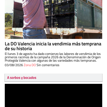
La DO Valencia inicia la vendimia más temprana
de su historia
El lunes 3 de agosto ha dado comienzo las labores de vendimia de los
primeros racimos de la campaña 2026 de la Denominación de Origen
Protegida Valencia con algunas de las variedades más tempranas.
03/08/2026
Zona DO
Sin comentarios
A sorbos y bocados