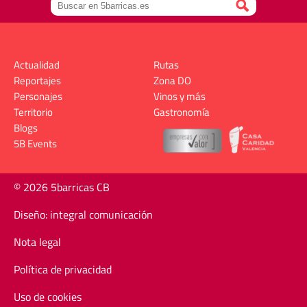
Actualidad
Rutas
Reportajes
Zona DO
Personajes
Vinos y más
Territorio
Gastronomía
Blogs
5B Events
© 2026 5barricas CB
Diseño: integral comunicación
Nota legal
Política de privacidad
Uso de cookies