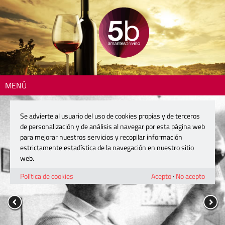
MENÚ
Se advierte al usuario del uso de cookies propias y de terceros
de personalización y de análisis al navegar por esta página web
para mejorar nuestros servicios y recopilar información
estrictamente estadística de la navegación en nuestro sitio
web.
Política de cookies
Acepto
·
No acepto