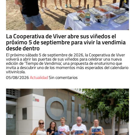
La Cooperativa de Viver abre sus viñedos el
próximo 5 de septiembre para vivir la vendimia
desde dentro
El próximo sábado 5 de septiembre de 2026, la Cooperativa de Viver
volverá a abrir las puertas de sus viñedos para celebrar una nueva
edición de ‘Tiempo de Vendimia’, una propuesta de enoturismo que
invita a descubrir uno de los momentos más esperados del calendario
vitivinícola.
05/08/2026
Actualidad
Sin comentarios