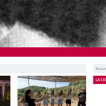
LA CO