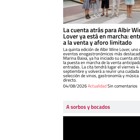
La cuenta atrás para Albir W
Lover ya está en marcha: ent
a la venta y aforo limitado
La quinta edición de Albir Wine Lover, uno 
eventos enogastronómicos más destacado
Marina Baixa, ya ha iniciado su cuenta atr
la puesta en marcha de la venta anticipad
entradas. La cita tendrá lugar el viernes 4
septiembre y volverá a reunir una cuidada
selección de vinos, gastronomía y música
directo.
04/08/2026
Actualidad
Sin comentarios
A sorbos y bocados