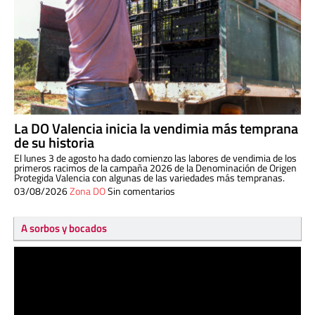
La DO Valencia inicia la vendimia más temprana
de su historia
El lunes 3 de agosto ha dado comienzo las labores de vendimia de los
primeros racimos de la campaña 2026 de la Denominación de Origen
Protegida Valencia con algunas de las variedades más tempranas.
03/08/2026
Zona DO
Sin comentarios
A sorbos y bocados