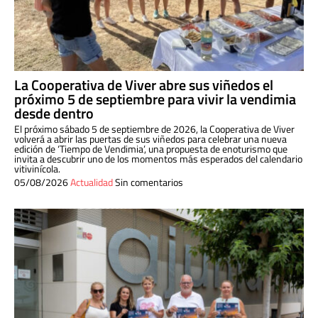
La Cooperativa de Viver abre sus viñedos el
próximo 5 de septiembre para vivir la vendimia
desde dentro
El próximo sábado 5 de septiembre de 2026, la Cooperativa de Viver
volverá a abrir las puertas de sus viñedos para celebrar una nueva
edición de ‘Tiempo de Vendimia’, una propuesta de enoturismo que
invita a descubrir uno de los momentos más esperados del calendario
vitivinícola.
05/08/2026
Actualidad
Sin comentarios