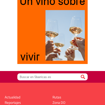
Actualidad
Rutas
Reportajes
Zona DO