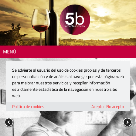
MENÚ
Se advierte al usuario del uso de cookies propias y de terceros
de personalización y de análisis al navegar por esta página web
para mejorar nuestros servicios y recopilar información
estrictamente estadística de la navegación en nuestro sitio
web.
Política de cookies
Acepto
·
No acepto