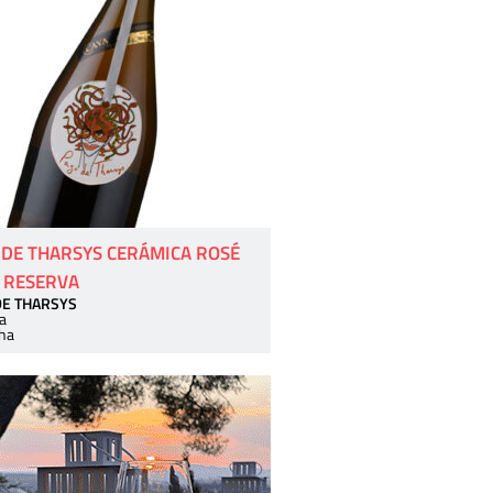
 DE THARSYS CERÁMICA ROSÉ
 RESERVA
DE THARSYS
a
ha