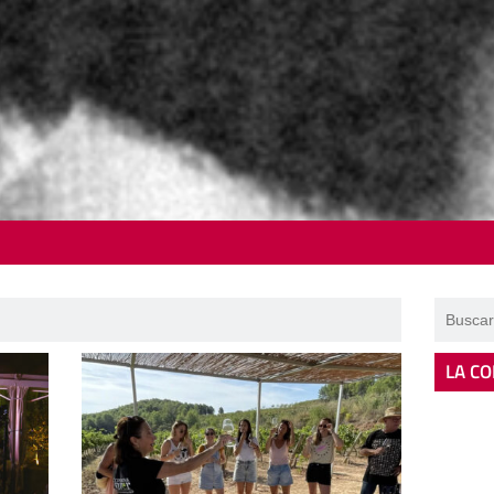
LA CO