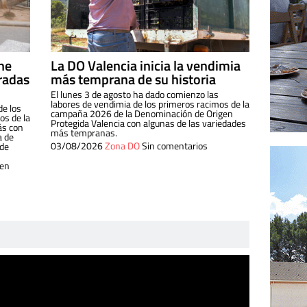
ine
La DO Valencia inicia la vendimia
radas
más temprana de su historia
El lunes 3 de agosto ha dado comienzo las
labores de vendimia de los primeros racimos de la
de los
campaña 2026 de la Denominación de Origen
s de la
Protegida Valencia con algunas de las variedades
ás con
más tempranas.
a de
03/08/2026
Zona DO
Sin comentarios
 de
 en