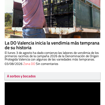
La DO Valencia inicia la vendimia más temprana
de su historia
El lunes 3 de agosto ha dado comienzo las labores de vendimia de los
primeros racimos de la campaña 2026 de la Denominación de Origen
Protegida Valencia con algunas de las variedades más tempranas.
03/08/2026
Zona DO
Sin comentarios
A sorbos y bocados