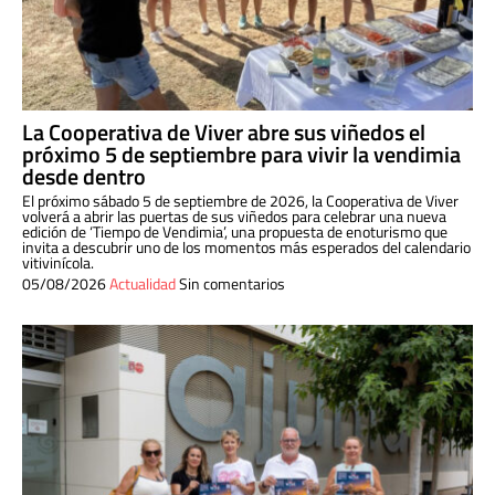
La Cooperativa de Viver abre sus viñedos el
próximo 5 de septiembre para vivir la vendimia
desde dentro
El próximo sábado 5 de septiembre de 2026, la Cooperativa de Viver
volverá a abrir las puertas de sus viñedos para celebrar una nueva
edición de ‘Tiempo de Vendimia’, una propuesta de enoturismo que
invita a descubrir uno de los momentos más esperados del calendario
vitivinícola.
05/08/2026
Actualidad
Sin comentarios