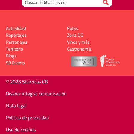
Actualidad
Rutas
Reportajes
Zona DO
Personajes
Vinos y más
Territorio
Gastronomía
Blogs
5B Events
© 2026 5barricas CB
Diseño: integral comunicación
Nota legal
Política de privacidad
Uso de cookies