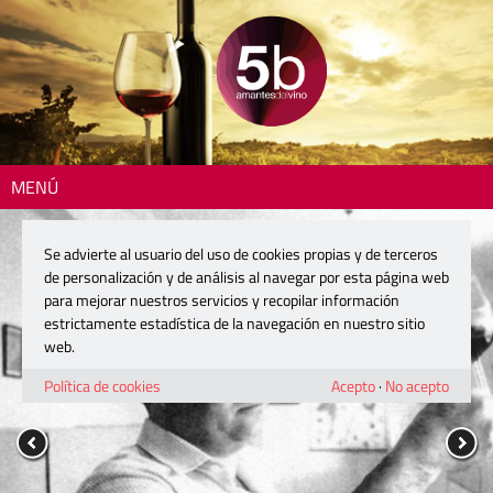
MENÚ
Se advierte al usuario del uso de cookies propias y de terceros
de personalización y de análisis al navegar por esta página web
para mejorar nuestros servicios y recopilar información
estrictamente estadística de la navegación en nuestro sitio
web.
Política de cookies
Acepto
·
No acepto