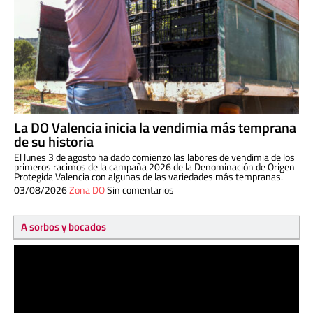
La DO Valencia inicia la vendimia más temprana
de su historia
El lunes 3 de agosto ha dado comienzo las labores de vendimia de los
primeros racimos de la campaña 2026 de la Denominación de Origen
Protegida Valencia con algunas de las variedades más tempranas.
03/08/2026
Zona DO
Sin comentarios
A sorbos y bocados