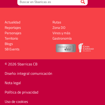
Actualidad
Rutas
Reportajes
Zona DO
Personajes
Vinos y más
Territorio
Gastronomía
Blogs
5B Events
© 2026 5barricas CB
Diseño: integral comunicación
Nota legal
Política de privacidad
Uso de cookies