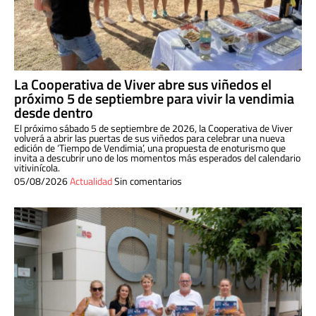
La Cooperativa de Viver abre sus viñedos el
próximo 5 de septiembre para vivir la vendimia
desde dentro
El próximo sábado 5 de septiembre de 2026, la Cooperativa de Viver
volverá a abrir las puertas de sus viñedos para celebrar una nueva
edición de ‘Tiempo de Vendimia’, una propuesta de enoturismo que
invita a descubrir uno de los momentos más esperados del calendario
vitivinícola.
05/08/2026
Actualidad
Sin comentarios