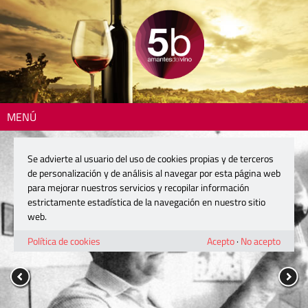
MENÚ
Se advierte al usuario del uso de cookies propias y de terceros
de personalización y de análisis al navegar por esta página web
para mejorar nuestros servicios y recopilar información
estrictamente estadística de la navegación en nuestro sitio
web.
Política de cookies
Acepto
·
No acepto