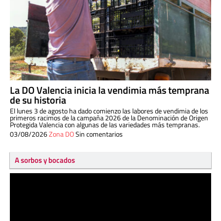
La DO Valencia inicia la vendimia más temprana
de su historia
El lunes 3 de agosto ha dado comienzo las labores de vendimia de los
primeros racimos de la campaña 2026 de la Denominación de Origen
Protegida Valencia con algunas de las variedades más tempranas.
03/08/2026
Zona DO
Sin comentarios
A sorbos y bocados