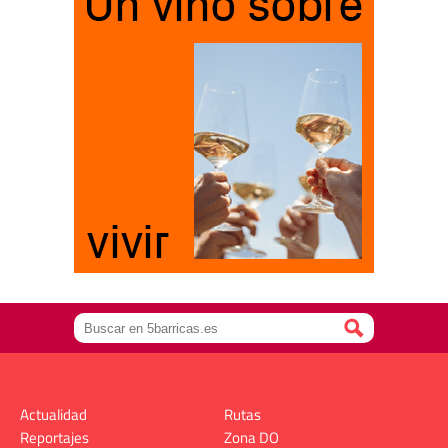
Actualidad
Rutas
Reportajes
Zona DO