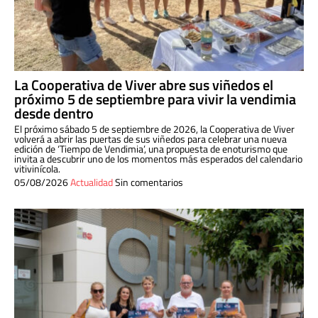
La Cooperativa de Viver abre sus viñedos el
próximo 5 de septiembre para vivir la vendimia
desde dentro
El próximo sábado 5 de septiembre de 2026, la Cooperativa de Viver
volverá a abrir las puertas de sus viñedos para celebrar una nueva
edición de ‘Tiempo de Vendimia’, una propuesta de enoturismo que
invita a descubrir uno de los momentos más esperados del calendario
vitivinícola.
05/08/2026
Actualidad
Sin comentarios