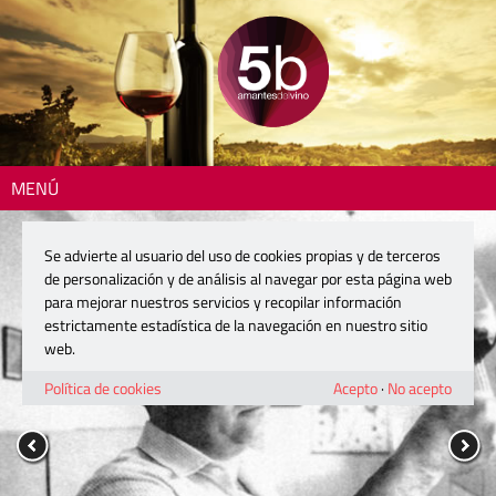
MENÚ
Se advierte al usuario del uso de cookies propias y de terceros
de personalización y de análisis al navegar por esta página web
para mejorar nuestros servicios y recopilar información
estrictamente estadística de la navegación en nuestro sitio
web.
Política de cookies
Acepto
·
No acepto