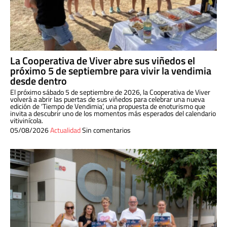
La Cooperativa de Viver abre sus viñedos el
próximo 5 de septiembre para vivir la vendimia
desde dentro
El próximo sábado 5 de septiembre de 2026, la Cooperativa de Viver
volverá a abrir las puertas de sus viñedos para celebrar una nueva
edición de ‘Tiempo de Vendimia’, una propuesta de enoturismo que
invita a descubrir uno de los momentos más esperados del calendario
vitivinícola.
05/08/2026
Actualidad
Sin comentarios