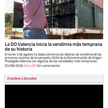
La DO Valencia inicia la vendimia más temprana
de su historia
El lunes 3 de agosto ha dado comienzo las labores de vendimia de los
primeros racimos de la campaña 2026 de la Denominación de Origen
Protegida Valencia con algunas de las variedades más tempranas.
03/08/2026
Zona DO
Sin comentarios
A sorbos y bocados