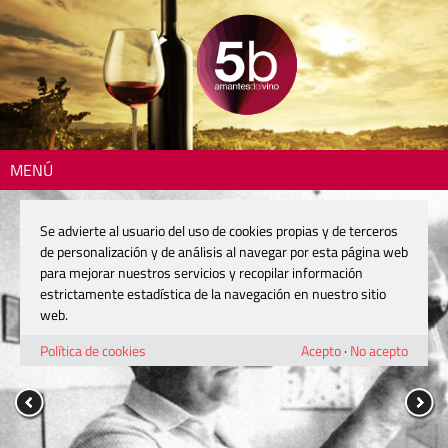
MENÚ
Se advierte al usuario del uso de cookies propias y de terceros
de personalización y de análisis al navegar por esta página web
para mejorar nuestros servicios y recopilar información
estrictamente estadística de la navegación en nuestro sitio
web.
Política de cookies
Acepto
·
No acepto