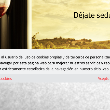
Déjate sedu
RISMO
ZONA DO
VINOS Y MÁS
GASTRONOMÍA
BLOGS
5B
 al usuario del uso de cookies propias y de terceros de personaliza
 navegar por esta página web para mejorar nuestros servicios y rec
 estrictamente estadística de la navegación en nuestro sitio web.
 cookies
Acepto