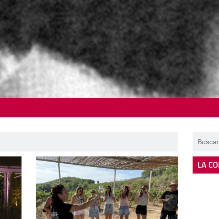
LA CO