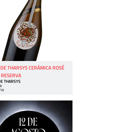
 DE THARSYS CERÁMICA ROSÉ
 RESERVA
DE THARSYS
a
ha