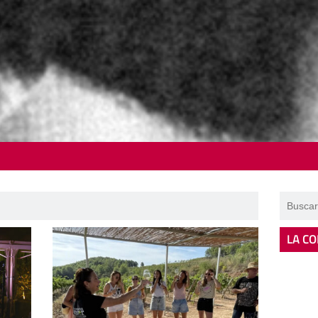
LA CO