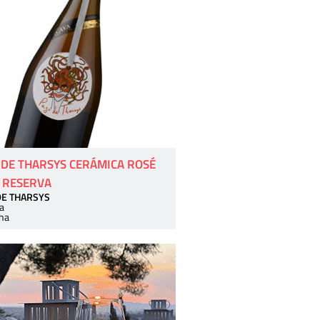
 DE THARSYS CERÁMICA ROSÉ
 RESERVA
DE THARSYS
a
ha