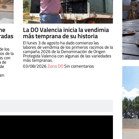
ine
La DO Valencia inicia la vendimia
radas
más temprana de su historia
El lunes 3 de agosto ha dado comienzo las
labores de vendimia de los primeros racimos de la
de los
campaña 2026 de la Denominación de Origen
s de la
Protegida Valencia con algunas de las variedades
ás con
más tempranas.
a de
03/08/2026
Zona DO
Sin comentarios
 de
 en