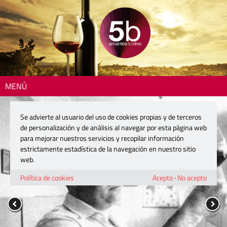
MENÚ
Se advierte al usuario del uso de cookies propias y de terceros
de personalización y de análisis al navegar por esta página web
para mejorar nuestros servicios y recopilar información
estrictamente estadística de la navegación en nuestro sitio
web.
Política de cookies
Acepto
·
No acepto