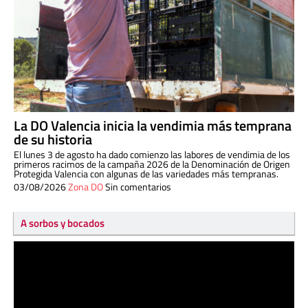
La DO Valencia inicia la vendimia más temprana
de su historia
El lunes 3 de agosto ha dado comienzo las labores de vendimia de los
primeros racimos de la campaña 2026 de la Denominación de Origen
Protegida Valencia con algunas de las variedades más tempranas.
03/08/2026
Zona DO
Sin comentarios
A sorbos y bocados