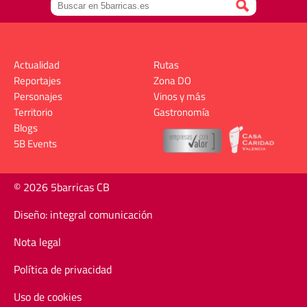
Actualidad
Rutas
Reportajes
Zona DO
Personajes
Vinos y más
Territorio
Gastronomía
Blogs
5B Events
© 2026 5barricas CB
Diseño: integral comunicación
Nota legal
Política de privacidad
Uso de cookies