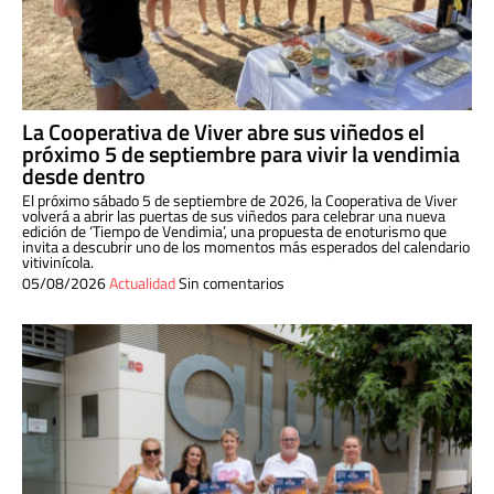
La Cooperativa de Viver abre sus viñedos el
próximo 5 de septiembre para vivir la vendimia
desde dentro
El próximo sábado 5 de septiembre de 2026, la Cooperativa de Viver
volverá a abrir las puertas de sus viñedos para celebrar una nueva
edición de ‘Tiempo de Vendimia’, una propuesta de enoturismo que
invita a descubrir uno de los momentos más esperados del calendario
vitivinícola.
05/08/2026
Actualidad
Sin comentarios