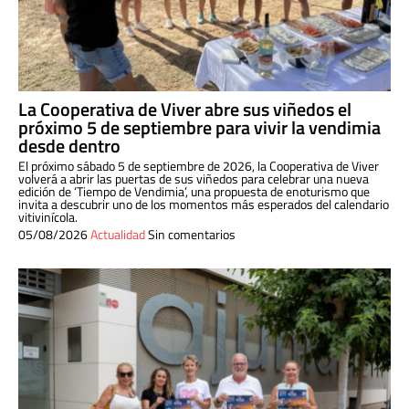
La Cooperativa de Viver abre sus viñedos el
próximo 5 de septiembre para vivir la vendimia
desde dentro
El próximo sábado 5 de septiembre de 2026, la Cooperativa de Viver
volverá a abrir las puertas de sus viñedos para celebrar una nueva
edición de ‘Tiempo de Vendimia’, una propuesta de enoturismo que
invita a descubrir uno de los momentos más esperados del calendario
vitivinícola.
05/08/2026
Actualidad
Sin comentarios