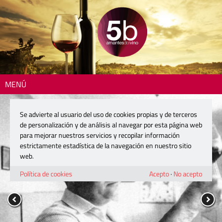
MENÚ
Se advierte al usuario del uso de cookies propias y de terceros
de personalización y de análisis al navegar por esta página web
para mejorar nuestros servicios y recopilar información
estrictamente estadística de la navegación en nuestro sitio
web.
Política de cookies
Acepto
·
No acepto