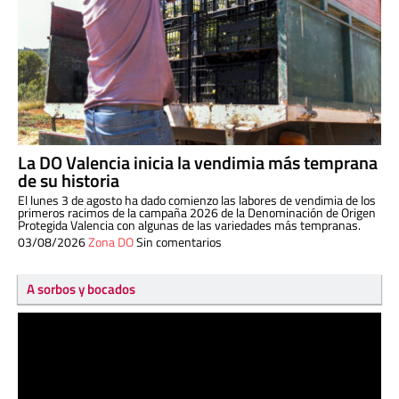
La DO Valencia inicia la vendimia más temprana
de su historia
El lunes 3 de agosto ha dado comienzo las labores de vendimia de los
primeros racimos de la campaña 2026 de la Denominación de Origen
Protegida Valencia con algunas de las variedades más tempranas.
03/08/2026
Zona DO
Sin comentarios
A sorbos y bocados