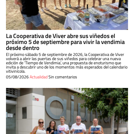
La Cooperativa de Viver abre sus viñedos el
próximo 5 de septiembre para vivir la vendimia
desde dentro
El próximo sábado 5 de septiembre de 2026, la Cooperativa de Viver
volverá a abrir las puertas de sus viñedos para celebrar una nueva
edición de ‘Tiempo de Vendimia’, una propuesta de enoturismo que
invita a descubrir uno de los momentos más esperados del calendario
vitivinícola.
05/08/2026
Actualidad
Sin comentarios