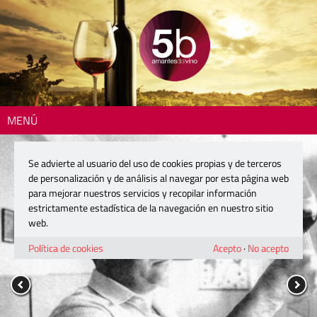
MENÚ
Se advierte al usuario del uso de cookies propias y de terceros
de personalización y de análisis al navegar por esta página web
para mejorar nuestros servicios y recopilar información
estrictamente estadística de la navegación en nuestro sitio
web.
Política de cookies
Acepto
·
No acepto