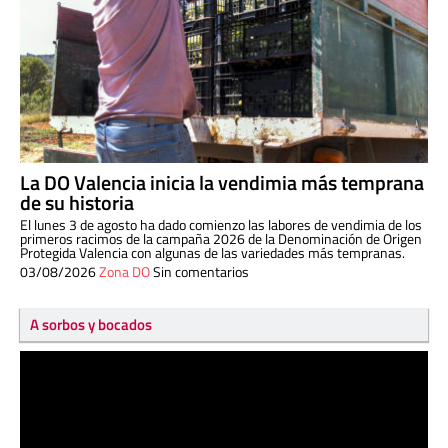
La DO Valencia inicia la vendimia más temprana
de su historia
El lunes 3 de agosto ha dado comienzo las labores de vendimia de los
primeros racimos de la campaña 2026 de la Denominación de Origen
Protegida Valencia con algunas de las variedades más tempranas.
03/08/2026
Zona DO
Sin comentarios
A sorbos y bocados