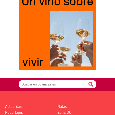
Actualidad
Rutas
Reportajes
Zona DO