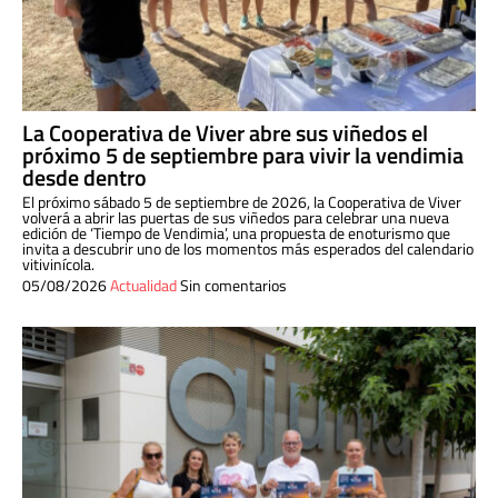
La Cooperativa de Viver abre sus viñedos el
próximo 5 de septiembre para vivir la vendimia
desde dentro
El próximo sábado 5 de septiembre de 2026, la Cooperativa de Viver
volverá a abrir las puertas de sus viñedos para celebrar una nueva
edición de ‘Tiempo de Vendimia’, una propuesta de enoturismo que
invita a descubrir uno de los momentos más esperados del calendario
vitivinícola.
05/08/2026
Actualidad
Sin comentarios