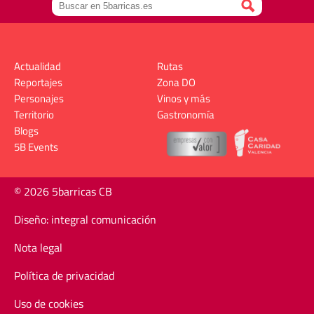
Actualidad
Rutas
Reportajes
Zona DO
Personajes
Vinos y más
Territorio
Gastronomía
Blogs
5B Events
© 2026 5barricas CB
Diseño: integral comunicación
Nota legal
Política de privacidad
Uso de cookies