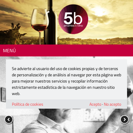
MENÚ
Se advierte al usuario del uso de cookies propias y de terceros
de personalización y de análisis al navegar por esta página web
para mejorar nuestros servicios y recopilar información
estrictamente estadística de la navegación en nuestro sitio
web.
Política de cookies
Acepto
·
No acepto