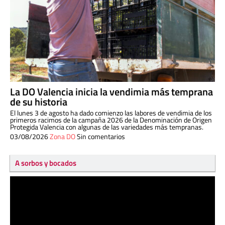
La DO Valencia inicia la vendimia más temprana
de su historia
El lunes 3 de agosto ha dado comienzo las labores de vendimia de los
primeros racimos de la campaña 2026 de la Denominación de Origen
Protegida Valencia con algunas de las variedades más tempranas.
03/08/2026
Zona DO
Sin comentarios
A sorbos y bocados