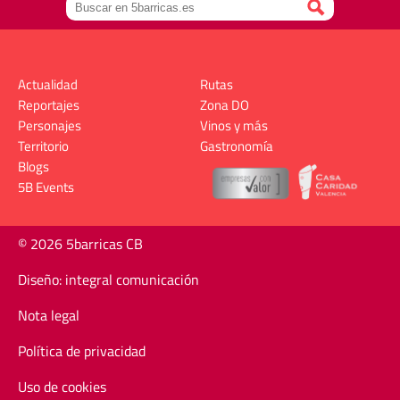
Actualidad
Rutas
Reportajes
Zona DO
Personajes
Vinos y más
Territorio
Gastronomía
Blogs
5B Events
© 2026 5barricas CB
Diseño: integral comunicación
Nota legal
Política de privacidad
Uso de cookies