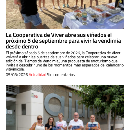
La Cooperativa de Viver abre sus viñedos el
próximo 5 de septiembre para vivir la vendimia
desde dentro
El próximo sábado 5 de septiembre de 2026, la Cooperativa de Viver
volverá a abrir las puertas de sus viñedos para celebrar una nueva
edición de ‘Tiempo de Vendimia’, una propuesta de enoturismo que
invita a descubrir uno de los momentos más esperados del calendario
vitivinícola.
05/08/2026
Actualidad
Sin comentarios