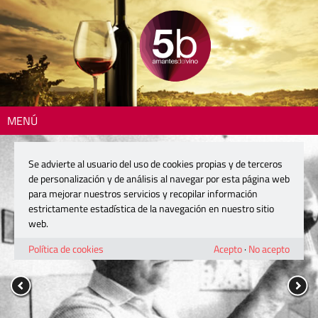
MENÚ
Se advierte al usuario del uso de cookies propias y de terceros
de personalización y de análisis al navegar por esta página web
para mejorar nuestros servicios y recopilar información
estrictamente estadística de la navegación en nuestro sitio
web.
Política de cookies
Acepto
·
No acepto