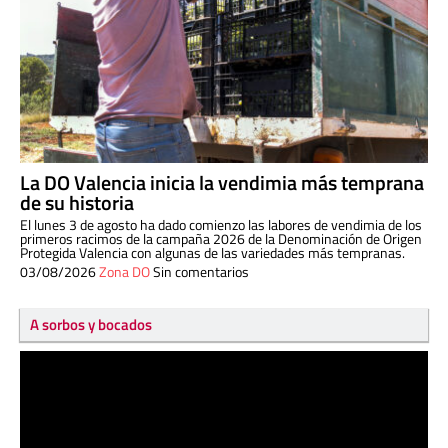
La DO Valencia inicia la vendimia más temprana
de su historia
El lunes 3 de agosto ha dado comienzo las labores de vendimia de los
primeros racimos de la campaña 2026 de la Denominación de Origen
Protegida Valencia con algunas de las variedades más tempranas.
03/08/2026
Zona DO
Sin comentarios
A sorbos y bocados