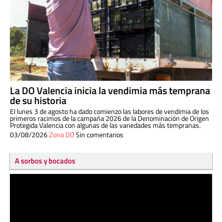
La DO Valencia inicia la vendimia más temprana
de su historia
El lunes 3 de agosto ha dado comienzo las labores de vendimia de los
primeros racimos de la campaña 2026 de la Denominación de Origen
Protegida Valencia con algunas de las variedades más tempranas.
03/08/2026
Zona DO
Sin comentarios
A sorbos y bocados