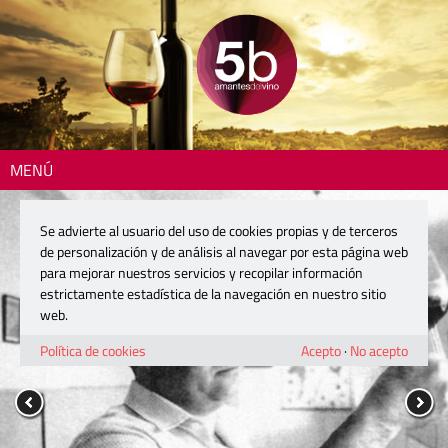
MENÚ
Se advierte al usuario del uso de cookies propias y de terceros
de personalización y de análisis al navegar por esta página web
para mejorar nuestros servicios y recopilar información
estrictamente estadística de la navegación en nuestro sitio
web.
Política de cookies
Acepto
·
No acepto