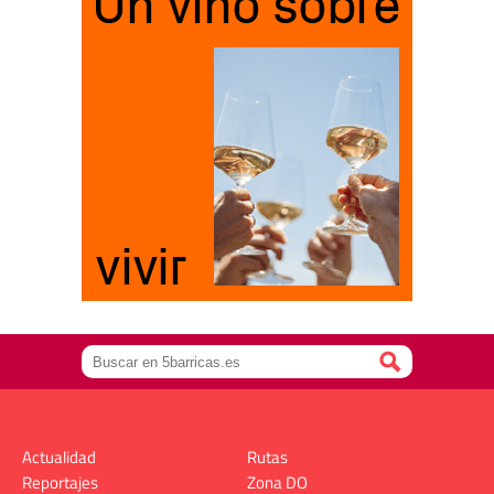
Actualidad
Rutas
Reportajes
Zona DO