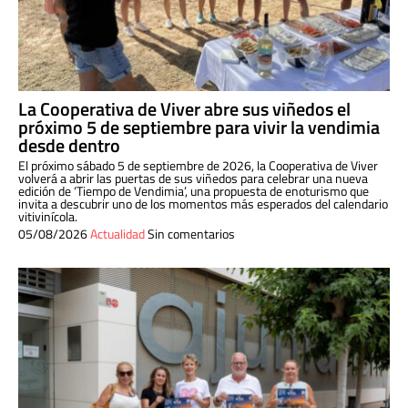
La Cooperativa de Viver abre sus viñedos el
próximo 5 de septiembre para vivir la vendimia
desde dentro
El próximo sábado 5 de septiembre de 2026, la Cooperativa de Viver
volverá a abrir las puertas de sus viñedos para celebrar una nueva
edición de ‘Tiempo de Vendimia’, una propuesta de enoturismo que
invita a descubrir uno de los momentos más esperados del calendario
vitivinícola.
05/08/2026
Actualidad
Sin comentarios