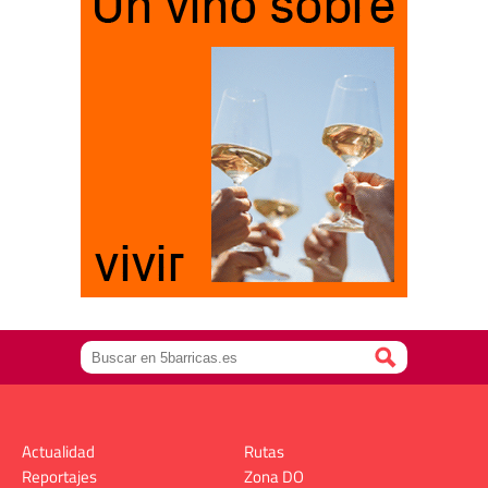
Actualidad
Rutas
Reportajes
Zona DO