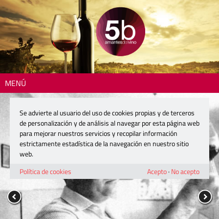
MENÚ
Se advierte al usuario del uso de cookies propias y de terceros
de personalización y de análisis al navegar por esta página web
para mejorar nuestros servicios y recopilar información
estrictamente estadística de la navegación en nuestro sitio
web.
Política de cookies
Acepto
·
No acepto