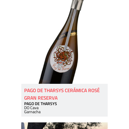
PAGO DE THARSYS CERÁMICA ROSÉ
GRAN RESERVA
PAGO DE THARSYS
DO Cava
Garnacha