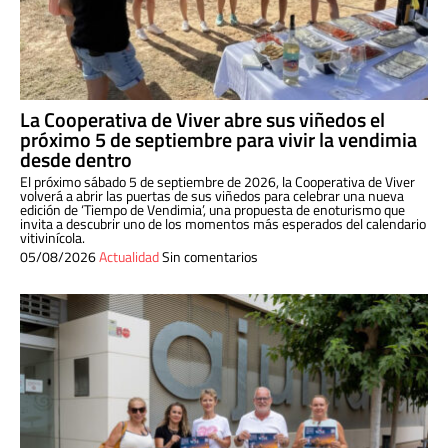
La Cooperativa de Viver abre sus viñedos el
próximo 5 de septiembre para vivir la vendimia
desde dentro
El próximo sábado 5 de septiembre de 2026, la Cooperativa de Viver
volverá a abrir las puertas de sus viñedos para celebrar una nueva
edición de ‘Tiempo de Vendimia’, una propuesta de enoturismo que
invita a descubrir uno de los momentos más esperados del calendario
vitivinícola.
05/08/2026
Actualidad
Sin comentarios