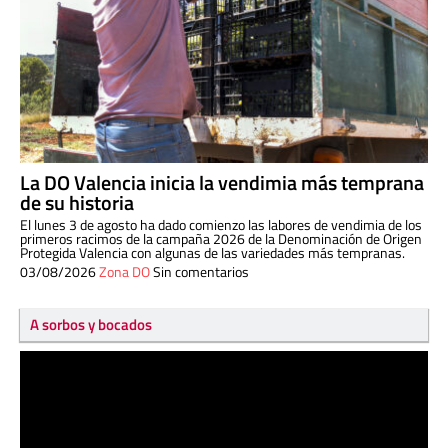
La DO Valencia inicia la vendimia más temprana
de su historia
El lunes 3 de agosto ha dado comienzo las labores de vendimia de los
primeros racimos de la campaña 2026 de la Denominación de Origen
Protegida Valencia con algunas de las variedades más tempranas.
03/08/2026
Zona DO
Sin comentarios
A sorbos y bocados