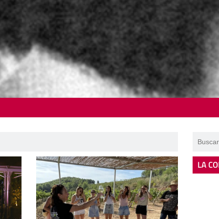
LA CO