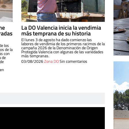
ine
La DO Valencia inicia la vendimia
radas
más temprana de su historia
El lunes 3 de agosto ha dado comienzo las
labores de vendimia de los primeros racimos de la
de los
campaña 2026 de la Denominación de Origen
s de la
Protegida Valencia con algunas de las variedades
ás con
más tempranas.
a de
03/08/2026
Zona DO
Sin comentarios
 de
 en