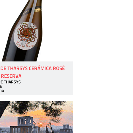
 DE THARSYS CERÁMICA ROSÉ
 RESERVA
DE THARSYS
a
ha